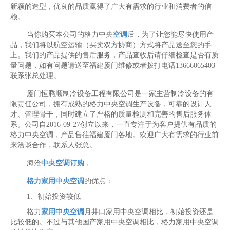
新颖的造型，优良的品质赢得了广大有需求的行业和消费者的信
赖。
当你购买本公司的格力中央
空调
后，为了让您能尽快使用产
品，我们将以航空运输（买卖双方协商）方式将产品送至您的手
上。我们的产品提供的售后服务，产品查收后请仔细检查是否有质
量问题，如有问题请送至福建厦门维修或者拨打电话13666065403
联系张总处理。
厦门恒腾顺制冷设备工程有限公司是一家主营制冷设备的有
限责任公司，拥有成熟的格力中央空调生产设备，可靠的设计人
才、管理骨干，同时建立了严格的质量检测和完善的售后服务体
系。公司自2016-09-27创立以来，一直专注于为客户提供有品质的
格力中央空调，产品售往福建厦门各地。欢迎广大有需求的行业前
来洽谈合作，联系人张总。
海沧
中央空调订购
，
格力家用中央空调
的优点：
1、初始投资较低
格力
家用中央空调
月井口家用中央空调相比，初始投资还是
比较低的。不过与其他国产家用中央空调相比，格力家用中央空调