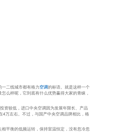
的一二线城市都有格力
空调
的标语。就是这样一个
量怎么样呢，它到底有什么优势赢得大家的青睐，
投资较低，进口中央空调因为发展年限长、产品
在4万左右。不过，与国产中央空调品牌相比，格
失相平衡的低频运转，保持室温恒定，没有忽冷忽