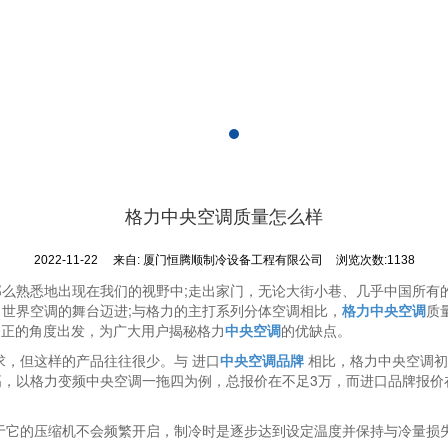
格力中央空调质量怎么样
2022-11-22
来自:
厦门恒腾顺制冷设备工程有限公司
浏览次数:1138
那么熟悉地出现在我们的视野中;走出家门，无论大街小巷、几乎中国所有
世界空调的舞台迈进;与格力的主打系列分体空调相比，
格力中央空调
质
公正的角度出发，为广大用户揭秘格力
中央空调
的优缺点。
，但这样的产品往往很少。与 进口
中央空调品牌
相比，格力中央空调初
，以格力变频中央空调一拖四为例，总报价在不足3万，而进口品牌报价
它的压缩机不会频繁开启，制冷时是逐步达到设定温度并保持与冷量损