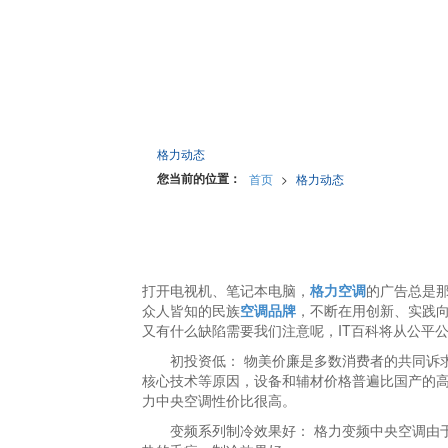
格力动态
您当前的位置：
首页
>
格力动态
打开电视机、笔记本电脑，
格力空调
的广告总是
众人皆知的民族
空调品牌
，不断在用创新、实践向
又有什么缺陷需要我们注意呢，IT百科将从公平
初投资低： 物美价廉是多数消费者的共同诉求
核心技术等原因，设备和辅材价格普遍比国产的高
力中央空调性价比很高。
变频系列制冷效果好： 格力变频中央空调由于