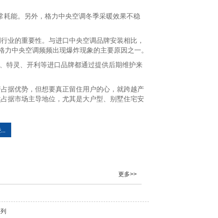
常耗能。另外，格力中央空调冬季采暖效果不稳
调行业的重要性。与进口中央空调品牌安装相比，
年格力中央空调频频出现爆炸现象的主要原因之一。
大金、特灵、开利等进口品牌都通过提供后期维护来
。
占据优势，但想要真正留住用户的心，就跨越产
然占据市场主导地位，尤其是大户型、别墅住宅安
..
更多>>
前列