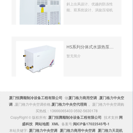
斜上出风设计、优越的防冻性
能、双系统设计、涡旋压缩机
HS系列分体式水源热泵空调机组
暂无简介
厦门恒腾顺制冷设备工程有限公司
做
厦门格力商用空调
,
厦门格力中央空
调
,厦门格力中央空调价格,
厦门格力中央空代理商
。厦门格力中央空调购
买热线：13666065403 0592-5630178
CopyRight © 版权所有:
厦门恒腾顺制冷设备工程有限公司
技术支持:
网
盛科技
网站地图
XML
备案号:
闽ICP备17022545号-1
本站关键字:
厦门格力中央空调
厦门格力商用中央空调
厦门格力天花机