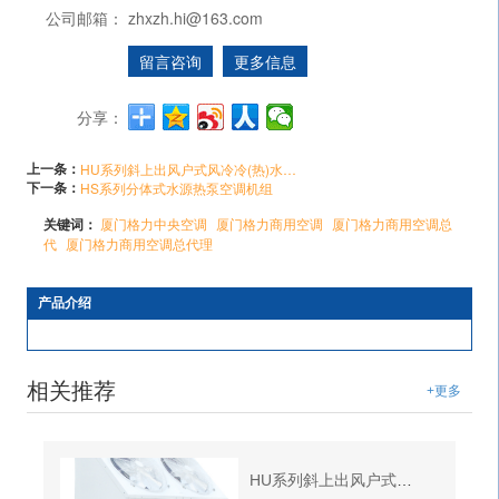
公司邮箱：
zhxzh.hi@163.com
留言咨询
更多信息
分享：
上一条：
HU系列斜上出风户式风冷冷(热)水空调机组
下一条：
HS系列分体式水源热泵空调机组
关键词：
厦门格力中央空调
厦门格力商用空调
厦门格力商用空调总
代
厦门格力商用空调总代理
产品介绍
相关推荐
+更多
HU系列斜上出风户式风冷冷(热)水空调机组